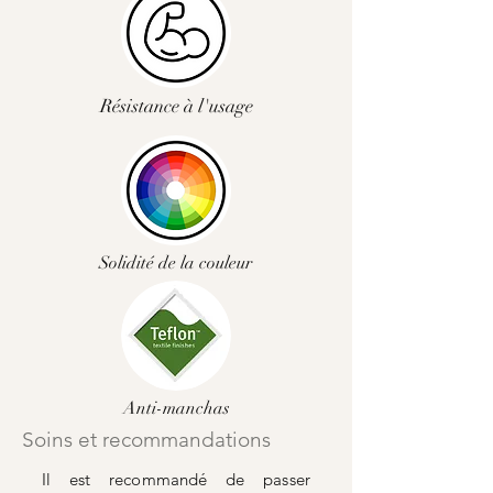
Résistance à l'usage
Solidité de la couleur
Anti-manchas
Soins et recommandations
Il est recommandé de passer