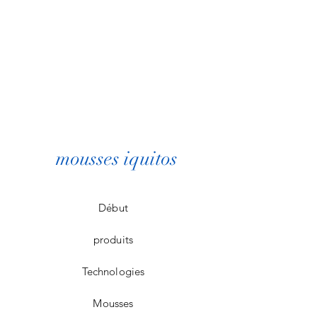
mousses iquitos
Début
produits
Technologies
Mousses