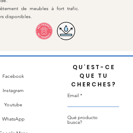
ide.
vêtement de meubles à fort trafic.
rs disponibles.
QU'EST-CE
QUE TU
Facebook
CHERCHES?
Instagram
Email
Youtube
Qué producto
WhatsApp
busca?