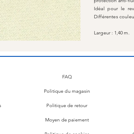
protection anti-flu
Idéal pour le re
Différentes couleu
Largeur : 1,40 m.
FAQ
Politique du magasin
s
Politique de retour
Moyen de paiement