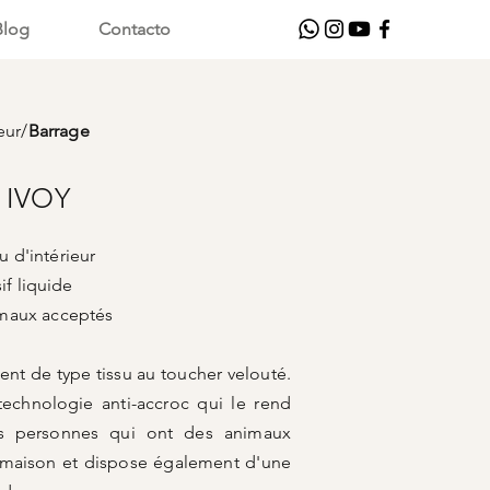
Blog
Contacto
eur
/
Barrage
 IVOY
 d'intérieur
if liquide
cceptés
nt de type tissu au toucher velouté.
technologie anti-accroc qui le rend
es personnes qui ont des animaux
 maison et dispose également d'une