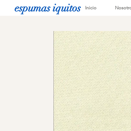
espumas iquitos
Inicio
Nosotr