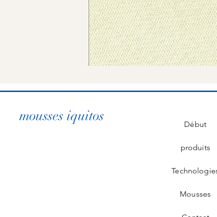
mousses iquitos
Début
produits
Technologie
Mousses