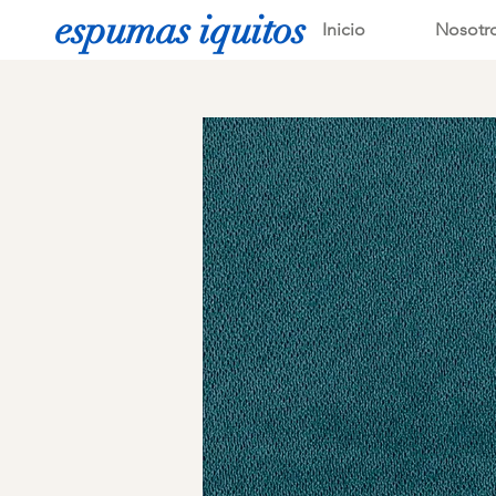
espumas iquitos
Inicio
Nosotr