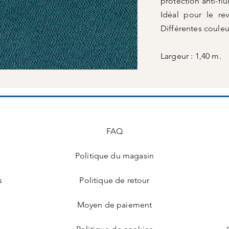
protection anti-flu
Idéal pour le re
Différentes couleu
Largeur : 1,40 m.
FAQ
Politique du magasin
s
Politique de retour
Moyen de paiement