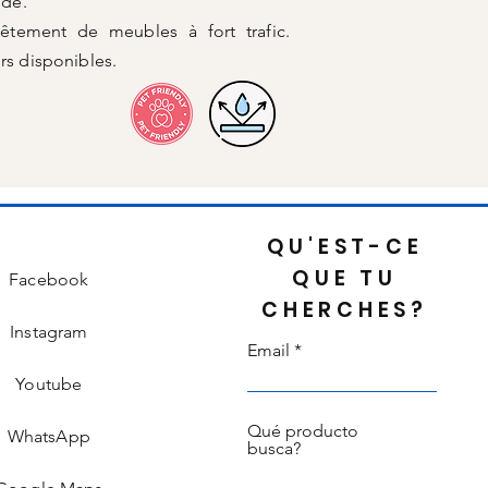
ide.
vêtement de meubles à fort trafic.
rs disponibles.
QU'EST-CE
QUE TU
Facebook
CHERCHES?
Instagram
Email
Youtube
Qué producto
WhatsApp
busca?