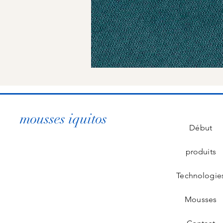
mousses iquitos
Début
produits
Technologie
Mousses