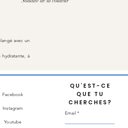
Solidité de la couleur
élangé avec un
 hydratante, à
QU'EST-CE
QUE TU
Facebook
CHERCHES?
Instagram
Email
Youtube