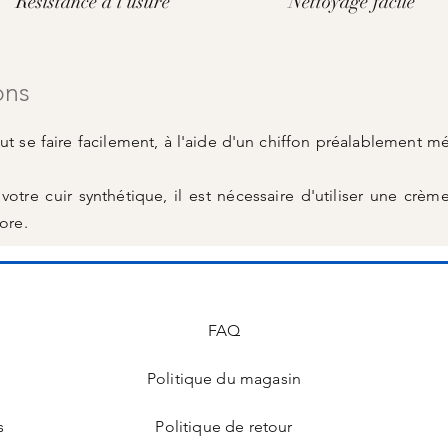
Résistance à l'usure
Nettoyage facile
ons
ut se faire facilement, à l'aide d'un chiffon préalablement m
otre cuir synthétique, il est nécessaire d'utiliser une crème
ore.
FAQ
Politique du magasin
s
Politique de retour