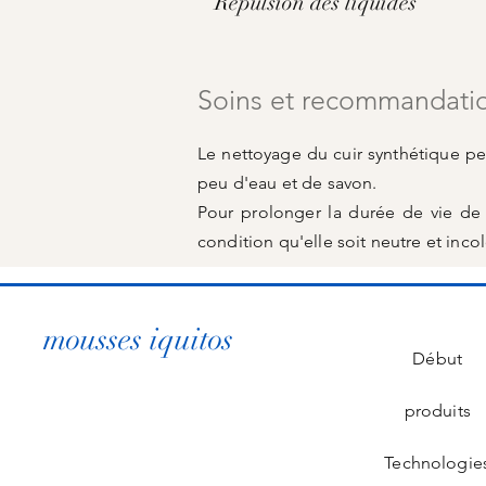
Répulsion des liquides
Soins et recommandati
Le nettoyage du cuir synthétique pe
peu d'eau et de savon.
Pour prolonger la durée de vie de v
condition qu'elle soit neutre et incol
mousses iquitos
Début
produits
Technologie