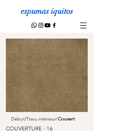
espumas iquitos
Début
/
Tissu intérieur
/
Couvert
COUVERTURE - 16