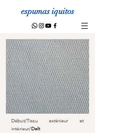
espumas iquitos
Début
/
Tissu extérieur et
intérieur
/
Delt