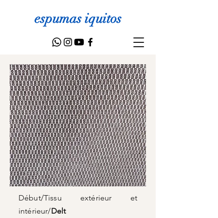
espumas iquitos
Début
/
Tissu extérieur et
intérieur
/
Delt