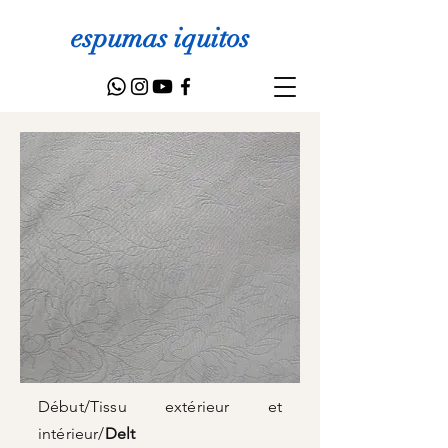
espumas iquitos
Début
/
Tissu extérieur et
intérieur
/
Delt