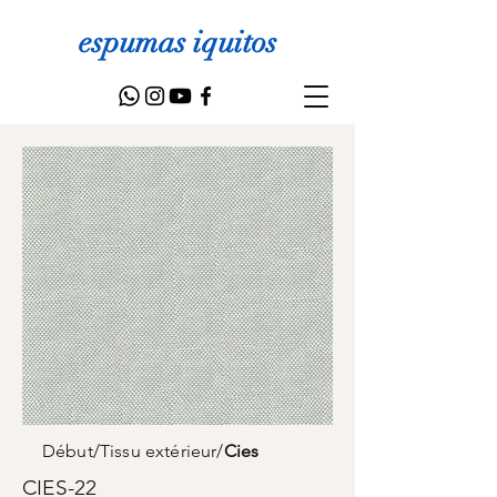
espumas iquitos
Début
/
Tissu extérieur
/
Cies
CIES-22